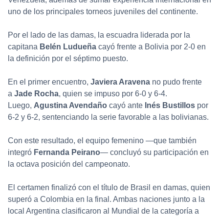
uno de los principales torneos juveniles del continente.
Por el lado de las damas, la escuadra liderada por la
capitana
Belén Ludueña
cayó frente a Bolivia por 2-0 en
la definición por el séptimo puesto.
En el primer encuentro,
Javiera Aravena
no pudo frente
a
Jade Rocha
, quien se impuso por 6-0 y 6-4.
Luego,
Agustina Avendaño
cayó ante
Inés Bustillos
por
6-2 y 6-2, sentenciando la serie favorable a las bolivianas.
Con este resultado, el equipo femenino —que también
integró
Fernanda Peirano
— concluyó su participación en
la octava posición del campeonato.
El certamen finalizó con el título de Brasil en damas, quien
superó a Colombia en la final. Ambas naciones junto a la
local Argentina clasificaron al Mundial de la categoría a