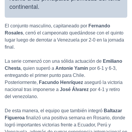
continental.
El conjunto masculino, capitaneado por
Fernando
Rosales
, cerró el campeonato quedándose con el quinto
lugar luego de derrotar a Venezuela por 2-0 en la jornada
final.
La serie comenzó con una sólida actuación de
Emiliano
Chesta
, quien superó a
Antonie Yamin
por 6-1 y 6-3,
entregando el primer punto para Chile.
Posteriormente,
Facundo Henríquez
aseguró la victoria
nacional tras imponerse a
José Álvarez
por 4-1 y retiro
del venezolano.
De esta manera, el equipo que también integró
Baltazar
Figueroa
finalizó una positiva semana en Rosario, donde
logró importantes victorias frente a Ecuador, Perú y
Venezuela, además de sumar experiencia internacional en