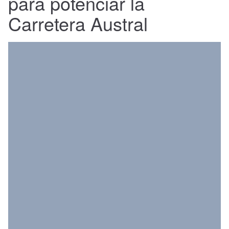
para potenciar la
Nacional
Carretera Austral
Política
Regional