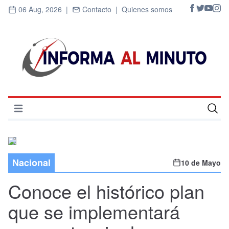
06 Aug, 2026 |
Contacto |
Quienes somos
Abrir menú
Inicio
Cultura
Nacional
10 de Mayo
Deportes
Conoce el histórico plan
Economía
que se implementará
Entrevistas