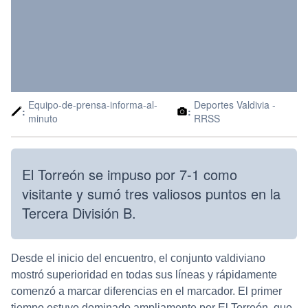
Equipo-de-prensa-informa-al-
Deportes Valdivia -
:
:
minuto
RRSS
El Torreón se impuso por 7-1 como
visitante y sumó tres valiosos puntos en la
Tercera División B.
Desde el inicio del encuentro, el conjunto valdiviano
mostró superioridad en todas sus líneas y rápidamente
comenzó a marcar diferencias en el marcador. El primer
tiempo estuvo dominado ampliamente por El Torreón, que