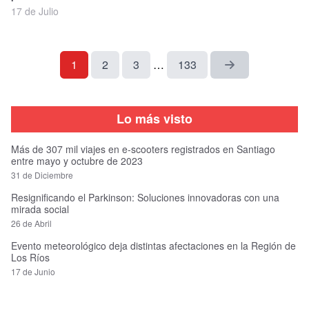
17 de Julio
1
2
3
…
133
Lo más visto
Más de 307 mil viajes en e-scooters registrados en Santiago
entre mayo y octubre de 2023
31 de Diciembre
Resignificando el Parkinson: Soluciones innovadoras con una
mirada social
26 de Abril
Evento meteorológico deja distintas afectaciones en la Región de
Los Ríos
17 de Junio