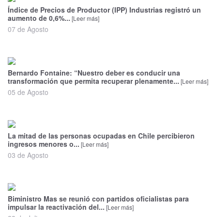
Índice de Precios de Productor (IPP) Industrias registró un
Nacional
aumento de 0,6%...
[Leer más]
07 de Agosto
Política
Regional
Bernardo Fontaine: “Nuestro deber es conducir una
transformación que permita recuperar plenamente...
[Leer más]
05 de Agosto
La mitad de las personas ocupadas en Chile percibieron
ingresos menores o...
[Leer más]
03 de Agosto
Biministro Mas se reunió con partidos oficialistas para
impulsar la reactivación del...
[Leer más]