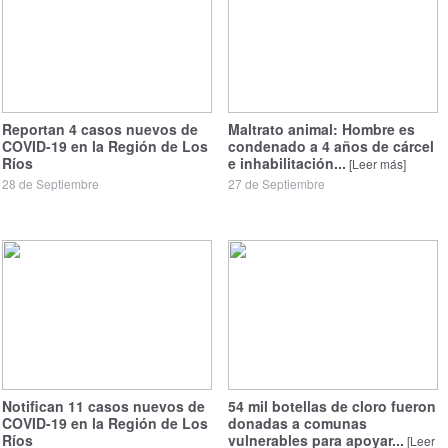
Reportan 4 casos nuevos de
Maltrato animal: Hombre es
COVID-19 en la Región de Los
condenado a 4 años de cárcel
Ríos
e inhabilitación...
[Leer más]
28 de Septiembre
27 de Septiembre
Notifican 11 casos nuevos de
54 mil botellas de cloro fueron
COVID-19 en la Región de Los
donadas a comunas
Ríos
vulnerables para apoyar...
[Leer