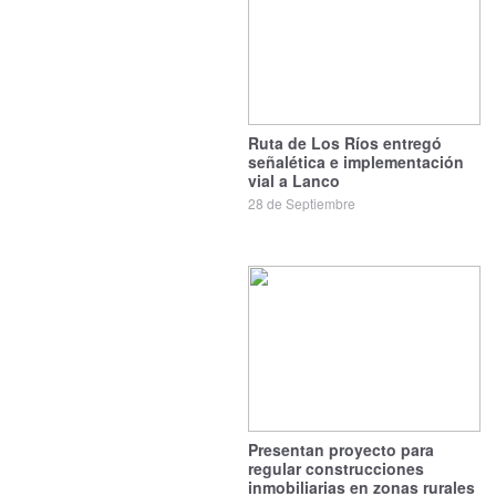
Ruta de Los Ríos entregó
señalética e implementación
vial a Lanco
28 de Septiembre
Presentan proyecto para
regular construcciones
inmobiliarias en zonas rurales