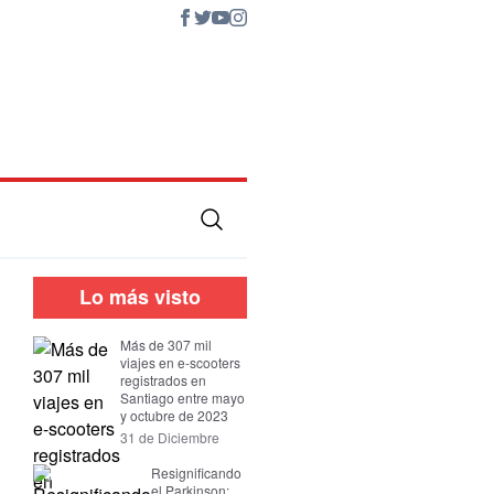
Lo más visto
Más de 307 mil
viajes en e-scooters
registrados en
Santiago entre mayo
y octubre de 2023
31 de Diciembre
Resignificando
el Parkinson: