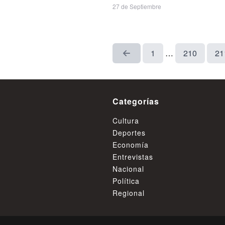
27 de Septiembre
1
…
210
21
Categorías
Cultura
Deportes
Economía
Entrevistas
Nacional
Política
Regional