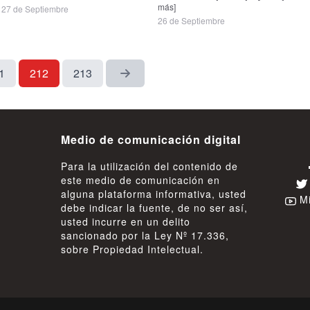
más]
27 de Septiembre
26 de Septiembre
1
212
213
Medio de comunicación digital
Para la utilización del contenido de
este medio de comunicación en
alguna plataforma informativa, usted
Mi
debe indicar la fuente, de no ser así,
usted incurre en un delito
sancionado por la Ley Nº 17.336,
sobre Propiedad Intelectual.