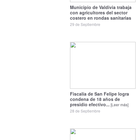
Municipio de Valdivia trabaja
con agricultores del sector
costero en rondas sanitarias
29 de Septiembre
Fiscalía de San Felipe logra
condena de 18 años de
presidio efectivo...
[Leer más]
28 de Septiembre