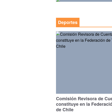
Deportes
Comisión Revisora de Cu
constituye en la Federaci
de Chile