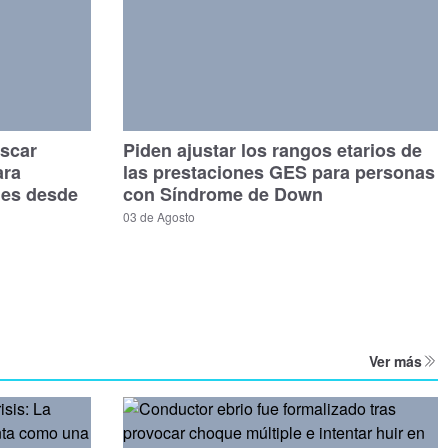
scar
Piden ajustar los rangos etarios de
ara
las prestaciones GES para personas
les desde
con Síndrome de Down
03 de Agosto
Ver más