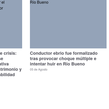
 crisis:
Conductor ebrio fue formalizado
se
tras provocar choque múltiple e
ativa
intentar huir en Río Bueno
atrimonio y
05 de Agosto
bilidad