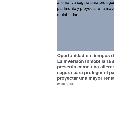
Oportunidad en tiempos de
La inversión inmobiliaria 
presenta como una altern
segura para proteger el p
proyectar una mayor renta
05 de Agosto