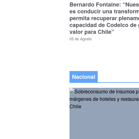
Bernardo Fontaine: “Nues
es conducir una transfor
permita recuperar plenam
capacidad de Codelco de 
valor para Chile”
05 de Agosto
Nacional