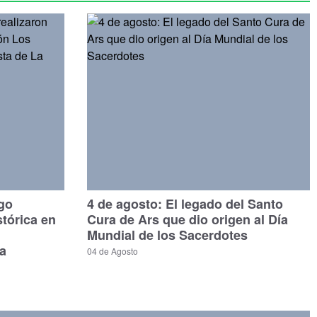
ago
4 de agosto: El legado del Santo
stórica en
Cura de Ars que dio origen al Día
Mundial de los Sacerdotes
a
04 de Agosto