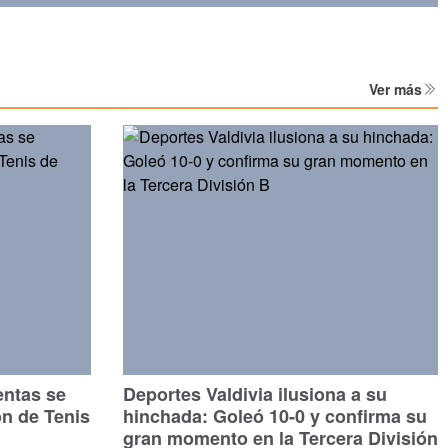
Ver más
entas se
Deportes Valdivia ilusiona a su
ón de Tenis
hinchada: Goleó 10-0 y confirma su
gran momento en la Tercera División