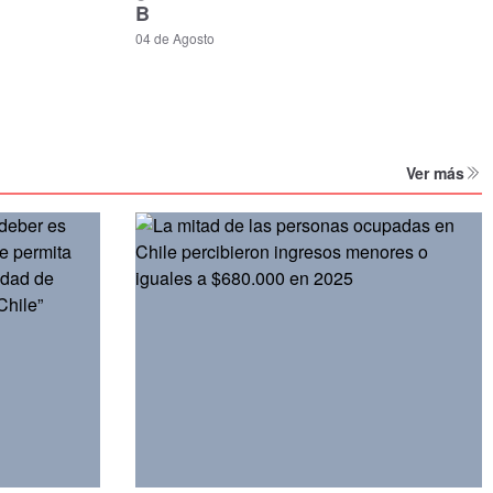
B
04 de Agosto
Ver más