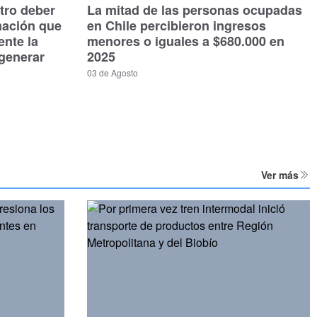
tro deber
La mitad de las personas ocupadas
mación que
en Chile percibieron ingresos
ente la
menores o iguales a $680.000 en
generar
2025
03 de Agosto
Ver más