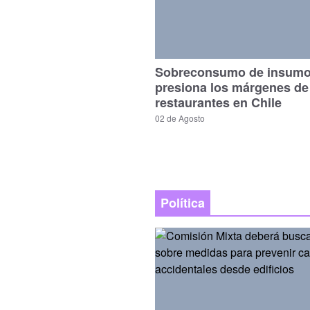
Sobreconsumo de insum
presiona los márgenes de
restaurantes en Chile
02 de Agosto
Política