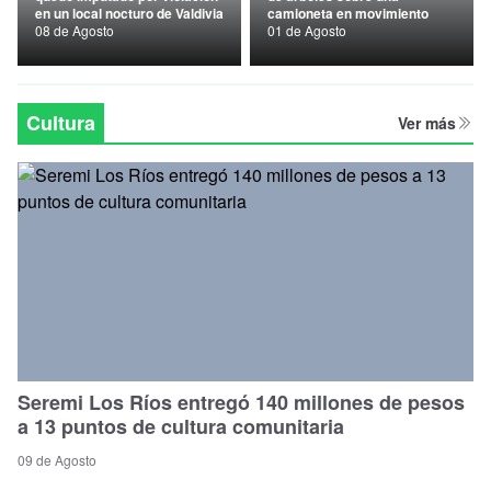
en un local nocturo de Valdivia
camioneta en movimiento
Nacional
08 de Agosto
01 de Agosto
Política
Regional
Cultura
Ver más
Seremi Los Ríos entregó 140 millones de pesos
a 13 puntos de cultura comunitaria
09 de Agosto