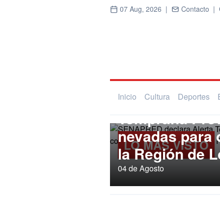
07 Aug, 2026 |
Contacto |
Regional
SENAPRED dec
Inicio
Cultura
Deportes
Temprana Prev
nevadas para
LO MÁS VISTO
la Región de L
04 de Agosto