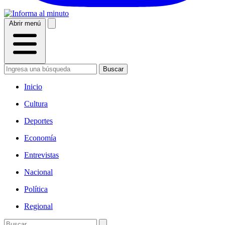
Abrir menú
Buscar
Inicio
Cultura
Deportes
Economía
Entrevistas
Nacional
Política
Regional