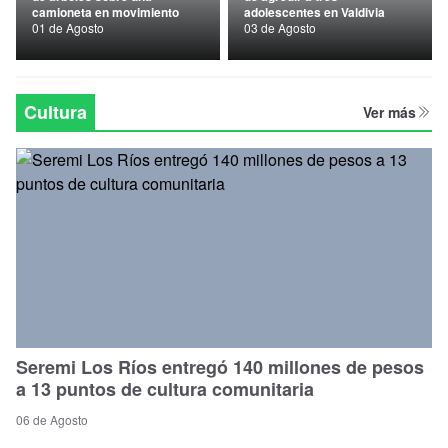
camioneta en movimiento
adolescentes en Valdivia
Nacional
01 de Agosto
03 de Agosto
Política
Regional
Cultura
Ver más
Seremi Los Ríos entregó 140 millones de pesos
a 13 puntos de cultura comunitaria
06 de Agosto