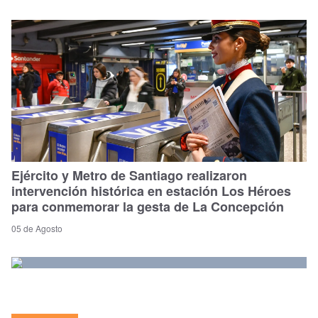
Ejército y Metro de Santiago realizaron
intervención histórica en estación Los Héroes
para conmemorar la gesta de La Concepción
05 de Agosto