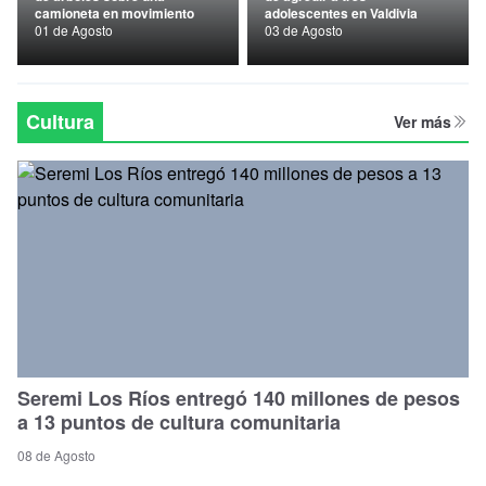
camioneta en movimiento
adolescentes en Valdivia
Nacional
01 de Agosto
03 de Agosto
Política
Regional
Cultura
Ver más
Seremi Los Ríos entregó 140 millones de pesos
a 13 puntos de cultura comunitaria
08 de Agosto