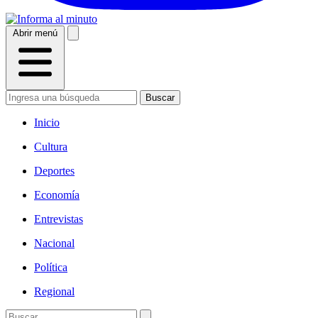
Abrir menú
Buscar
Inicio
Cultura
Deportes
Economía
Entrevistas
Nacional
Política
Regional