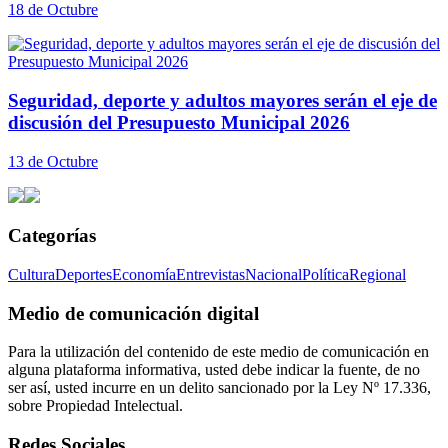
18 de Octubre
Seguridad, deporte y adultos mayores serán el eje de
discusión del Presupuesto Municipal 2026
13 de Octubre
Categorías
Cultura
Deportes
Economía
Entrevistas
Nacional
Política
Regional
Medio de comunicación digital
Para la utilización del contenido de este medio de comunicación en
alguna plataforma informativa, usted debe indicar la fuente, de no
ser así, usted incurre en un delito sancionado por la Ley Nº 17.336,
sobre Propiedad Intelectual.
Redes Sociales