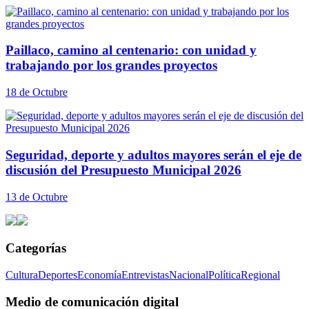
Paillaco, camino al centenario: con unidad y
trabajando por los grandes proyectos
18 de Octubre
Seguridad, deporte y adultos mayores serán el eje de
discusión del Presupuesto Municipal 2026
13 de Octubre
Categorías
Cultura
Deportes
Economía
Entrevistas
Nacional
Política
Regional
Medio de comunicación digital