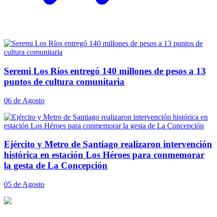
Seremi Los Ríos entregó 140 millones de pesos a 13
puntos de cultura comunitaria
06 de Agosto
Ejército y Metro de Santiago realizaron intervención
histórica en estación Los Héroes para conmemorar
la gesta de La Concepción
05 de Agosto