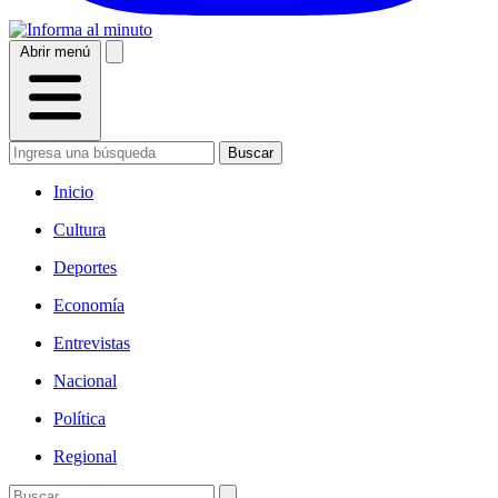
Abrir menú
Buscar
Inicio
Cultura
Deportes
Economía
Entrevistas
Nacional
Política
Regional