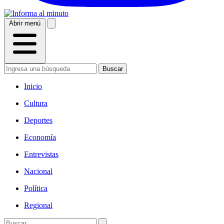
Abrir menú
Buscar
Inicio
Cultura
Deportes
Economía
Entrevistas
Nacional
Política
Regional