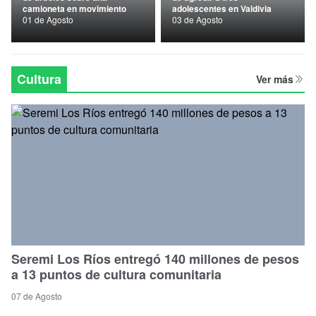
camioneta en movimiento
adolescentes en Valdivia
Nacional
01 de Agosto
03 de Agosto
Política
Regional
Cultura
Ver más
Seremi Los Ríos entregó 140 millones de pesos
a 13 puntos de cultura comunitaria
07 de Agosto