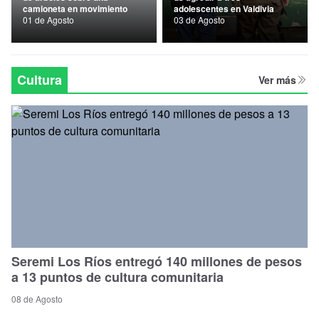
camioneta en movimiento
adolescentes en Valdivia
Nacional
01 de Agosto
03 de Agosto
Política
Regional
Cultura
Ver más
Seremi Los Ríos entregó 140 millones de pesos
a 13 puntos de cultura comunitaria
08 de Agosto