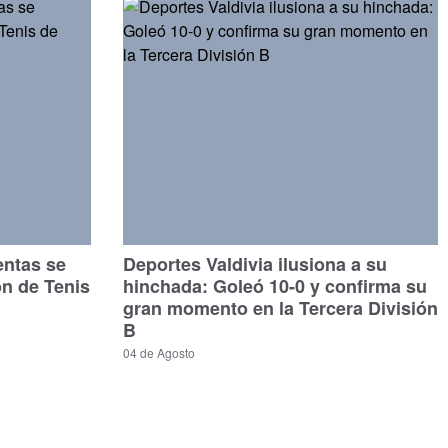
entas se
Deportes Valdivia ilusiona a su
ón de Tenis
hinchada: Goleó 10-0 y confirma su
gran momento en la Tercera División
B
04 de Agosto