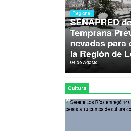
Regional
SENAPRED dec
Temprana Prev
nevadas para
la Región de L
04 de Agosto
Cultura