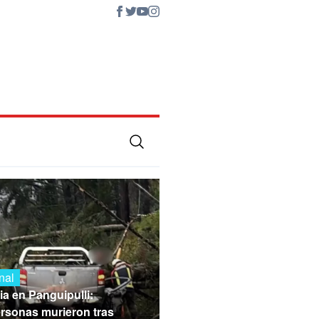
nal
ia en Panguipulli:
rsonas murieron tras