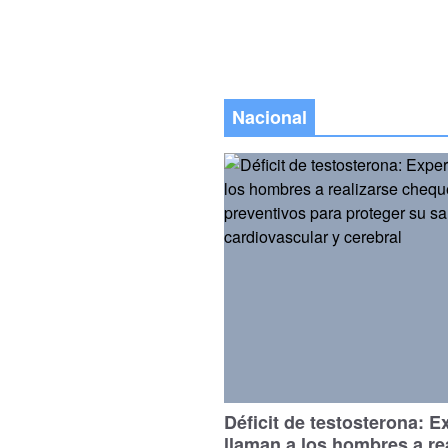
Nacional
Déficit de testosterona: E
llaman a los hombres a re