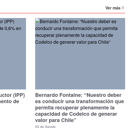
Ver más
uctor (IPP)
Bernardo Fontaine: “Nuestro deber
mento de
es conducir una transformación que
permita recuperar plenamente la
capacidad de Codelco de generar
valor para Chile”
05 de Agosto