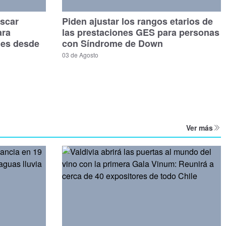
scar
Piden ajustar los rangos etarios de
ara
las prestaciones GES para personas
les desde
con Síndrome de Down
03 de Agosto
Ver más