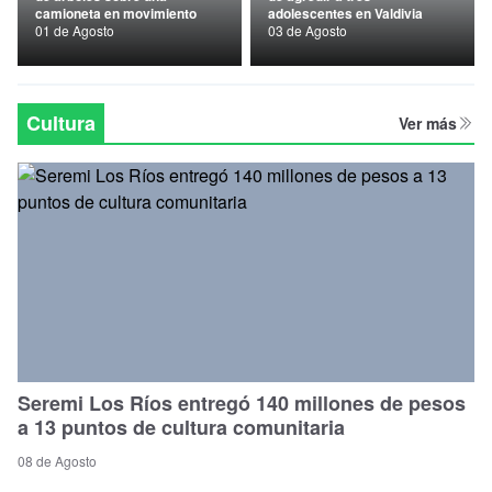
camioneta en movimiento
adolescentes en Valdivia
Nacional
01 de Agosto
03 de Agosto
Política
Regional
Cultura
Ver más
Seremi Los Ríos entregó 140 millones de pesos
a 13 puntos de cultura comunitaria
08 de Agosto