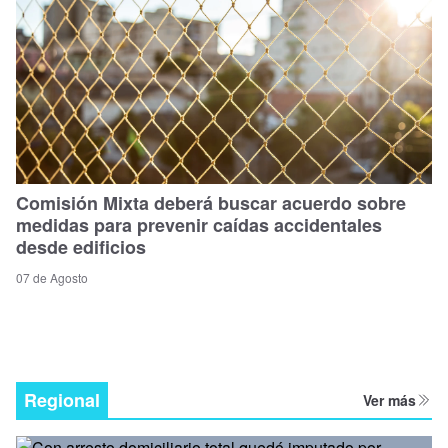
Comisión Mixta deberá buscar acuerdo sobre
medidas para prevenir caídas accidentales
desde edificios
07 de Agosto
Regional
Ver más