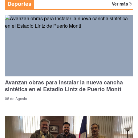
Deportes
Ver más
Avanzan obras para instalar la nueva cancha
sintética en el Estadio Lintz de Puerto Montt
08 de Agosto