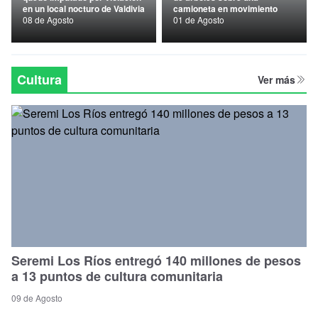
en un local nocturo de Valdivia
camioneta en movimiento
Nacional
08 de Agosto
01 de Agosto
Política
Regional
Cultura
Ver más
Seremi Los Ríos entregó 140 millones de pesos
a 13 puntos de cultura comunitaria
09 de Agosto