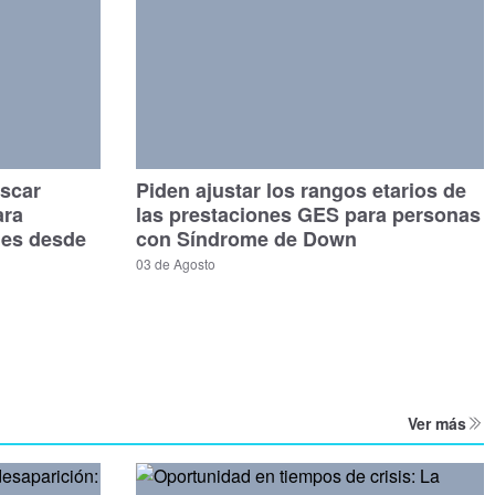
scar
Piden ajustar los rangos etarios de
ara
las prestaciones GES para personas
les desde
con Síndrome de Down
03 de Agosto
Ver más