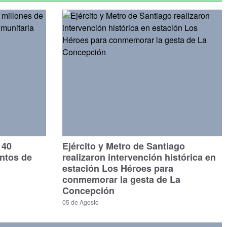
140
Ejército y Metro de Santiago
untos de
realizaron intervención histórica en
estación Los Héroes para
conmemorar la gesta de La
Concepción
05 de Agosto