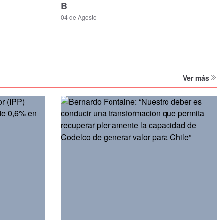
B
04 de Agosto
Ver más