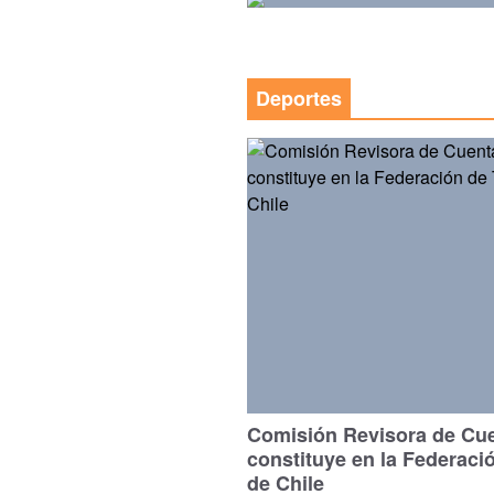
Deportes
Comisión Revisora de Cu
constituye en la Federaci
de Chile