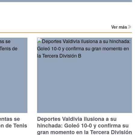
Ver más
entas se
Deportes Valdivia ilusiona a su
ón de Tenis
hinchada: Goleó 10-0 y confirma su
gran momento en la Tercera División