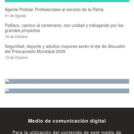
Agente Policial: Profesionales al servicio de la Patria
01 de Agosto
Paillaco, camino al centenario: con unidad y trabajando por los
grandes proyectos
18 de Octubre
Seguridad, deporte y adultos mayores serán el eje de discusión
del Presupuesto Municipal 2026
13 de Octubre
Medio de comunicación digital
Para la utilización del contenido de este medio de