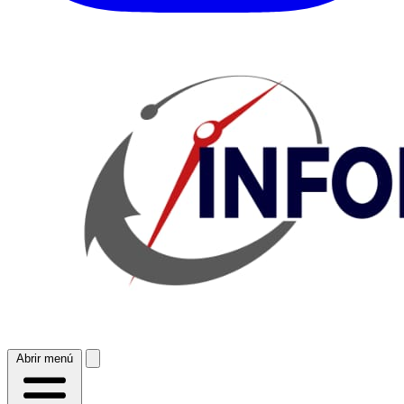
Abrir menú