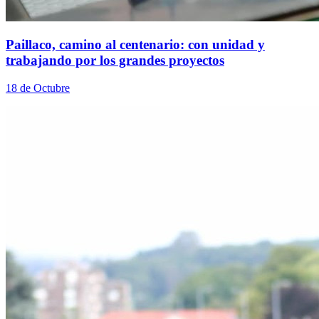
Paillaco, camino al centenario: con unidad y
trabajando por los grandes proyectos
18 de Octubre