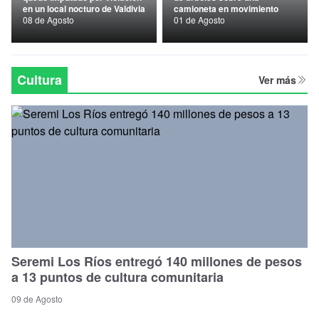
en un local nocturo de Valdivia
camioneta en movimiento
Nacional
08 de Agosto
01 de Agosto
Política
Regional
Cultura
Ver más
Seremi Los Ríos entregó 140 millones de pesos
a 13 puntos de cultura comunitaria
09 de Agosto