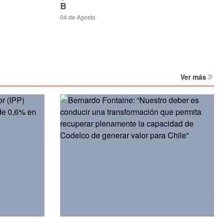
B
04 de Agosto
Ver más