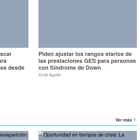
scar
Piden ajustar los rangos etarios de
ara
las prestaciones GES para personas
les desde
con Síndrome de Down
03 de Agosto
Ver más