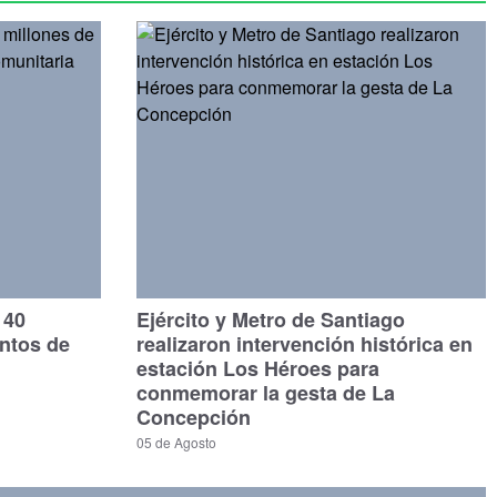
140
Ejército y Metro de Santiago
untos de
realizaron intervención histórica en
estación Los Héroes para
conmemorar la gesta de La
Concepción
05 de Agosto