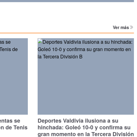
Ver más
entas se
Deportes Valdivia ilusiona a su
ón de Tenis
hinchada: Goleó 10-0 y confirma su
gran momento en la Tercera División