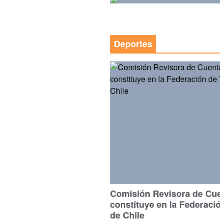
Deportes
Comisión Revisora de Cu
constituye en la Federaci
de Chile