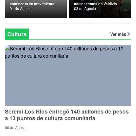
camioneta en movimiento
adolescentes en Valdivia
Nacional
01 de Agosto
03 de Agosto
Política
Regional
Cultura
Ver más
Seremi Los Ríos entregó 140 millones de pesos
a 13 puntos de cultura comunitaria
06 de Agosto