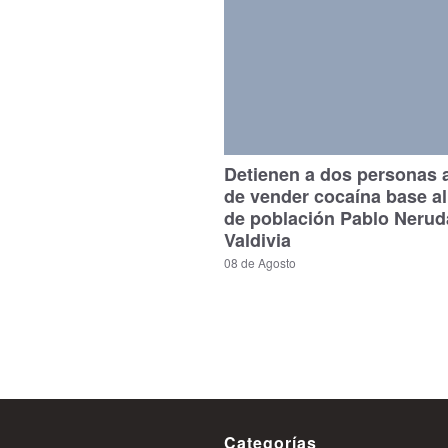
Detienen a dos personas
de vender cocaína base al 
de población Pablo Nerud
Valdivia
08 de Agosto
Categorías