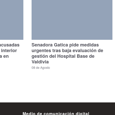
 acusadas
Senadora Gatica pide medidas
interior
urgentes tras baja evaluación de
a en
gestión del Hospital Base de
Valdivia
08 de Agosto
Medio de comunicación digital