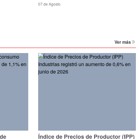
07 de Agosto
Ver más
 de
Índice de Precios de Productor (IPP)