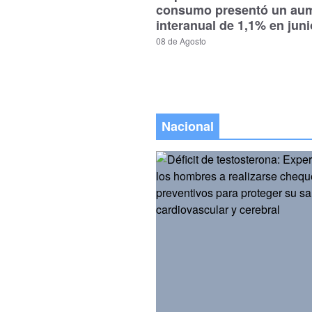
consumo presentó un au
interanual de 1,1% en jun
08 de Agosto
Nacional