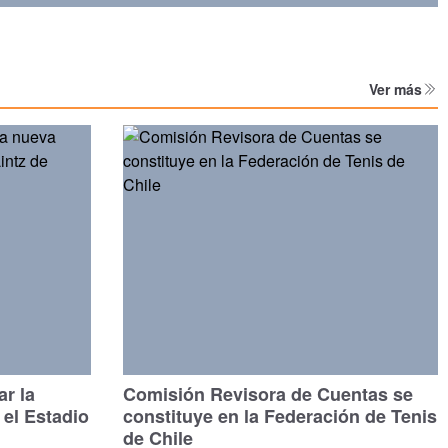
Ver más
ar la
Comisión Revisora de Cuentas se
 el Estadio
constituye en la Federación de Tenis
de Chile