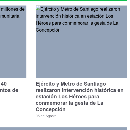
140
Ejército y Metro de Santiago
untos de
realizaron intervención histórica en
estación Los Héroes para
conmemorar la gesta de La
Concepción
05 de Agosto