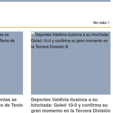
Ver más
entas se
Deportes Valdivia ilusiona a su
ón de Tenis
hinchada: Goleó 10-0 y confirma su
gran momento en la Tercera División