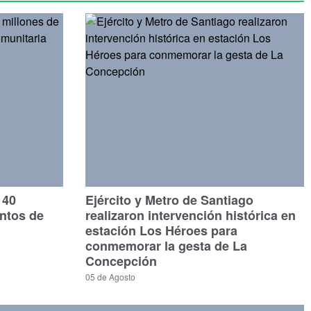
140
Ejército y Metro de Santiago
untos de
realizaron intervención histórica en
estación Los Héroes para
conmemorar la gesta de La
Concepción
05 de Agosto