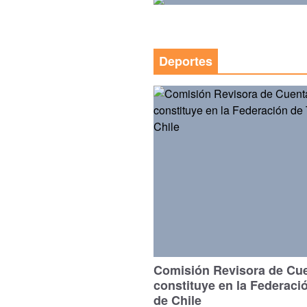
Deportes
Comisión Revisora de Cu
constituye en la Federaci
de Chile