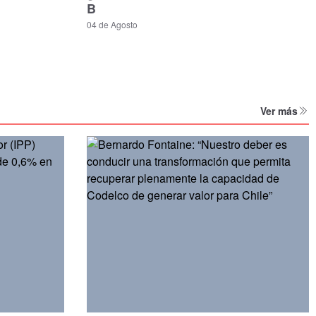
B
04 de Agosto
Ver más