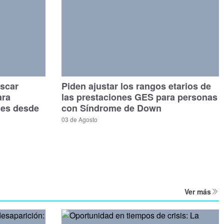
scar
Piden ajustar los rangos etarios de
ara
las prestaciones GES para personas
les desde
con Síndrome de Down
03 de Agosto
Ver más