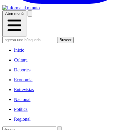
Abrir menú
Buscar
Inicio
Cultura
Deportes
Economía
Entrevistas
Nacional
Política
Regional