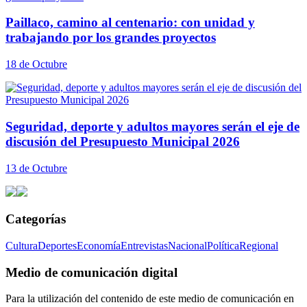
Paillaco, camino al centenario: con unidad y
trabajando por los grandes proyectos
18 de Octubre
Seguridad, deporte y adultos mayores serán el eje de
discusión del Presupuesto Municipal 2026
13 de Octubre
Categorías
Cultura
Deportes
Economía
Entrevistas
Nacional
Política
Regional
Medio de comunicación digital
Para la utilización del contenido de este medio de comunicación en