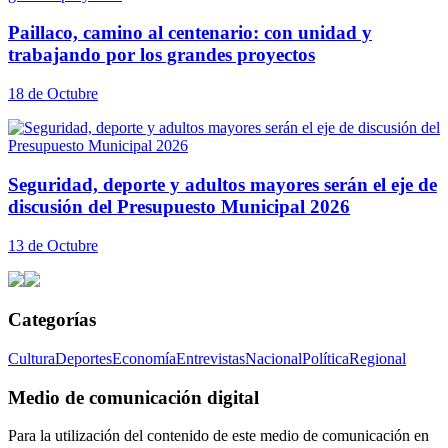
Paillaco, camino al centenario: con unidad y
trabajando por los grandes proyectos
18 de Octubre
Seguridad, deporte y adultos mayores serán el eje de
discusión del Presupuesto Municipal 2026
13 de Octubre
Categorías
Cultura
Deportes
Economía
Entrevistas
Nacional
Política
Regional
Medio de comunicación digital
Para la utilización del contenido de este medio de comunicación en