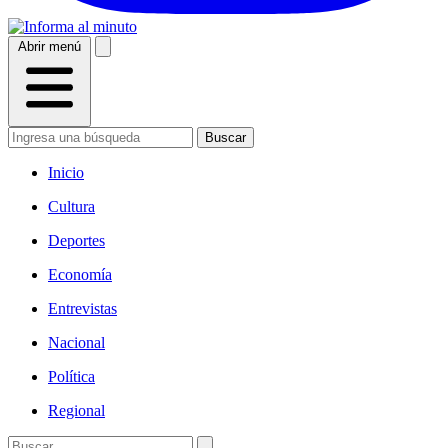
Abrir menú
Buscar
Inicio
Cultura
Deportes
Economía
Entrevistas
Nacional
Política
Regional