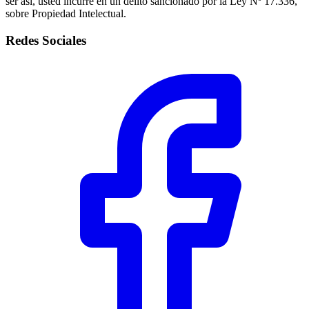
ser así, usted incurre en un delito sancionado por la Ley Nº 17.336,
sobre Propiedad Intelectual.
Redes Sociales