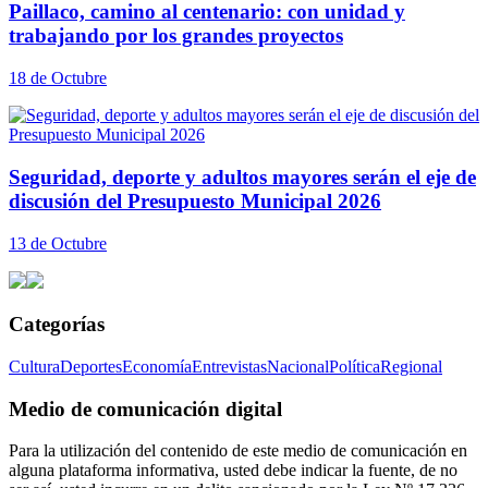
Paillaco, camino al centenario: con unidad y
trabajando por los grandes proyectos
18 de Octubre
Seguridad, deporte y adultos mayores serán el eje de
discusión del Presupuesto Municipal 2026
13 de Octubre
Categorías
Cultura
Deportes
Economía
Entrevistas
Nacional
Política
Regional
Medio de comunicación digital
Para la utilización del contenido de este medio de comunicación en
alguna plataforma informativa, usted debe indicar la fuente, de no