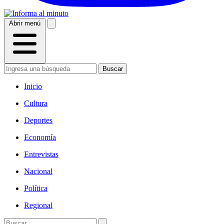
Abrir menú
Buscar
Inicio
Cultura
Deportes
Economía
Entrevistas
Nacional
Política
Regional