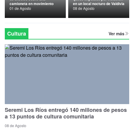
camioneta en movimiento
en un local nocturo de Valdivia
Nacional
01 de Agosto
08 de Agosto
Política
Regional
Cultura
Ver más
Seremi Los Ríos entregó 140 millones de pesos
a 13 puntos de cultura comunitaria
08 de Agosto