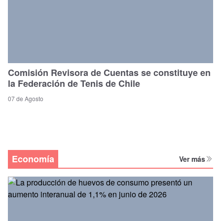
Comisión Revisora de Cuentas se constituye en
la Federación de Tenis de Chile
07 de Agosto
Economía
Ver más