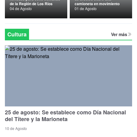
de la Región de Los Ríos
camioneta en movimiento
Nacional
04 de Agosto
01 de Agosto
Política
Regional
Cultura
Ver más
25 de agosto: Se establece como Día Nacional
del Títere y la Marioneta
10 de Agosto