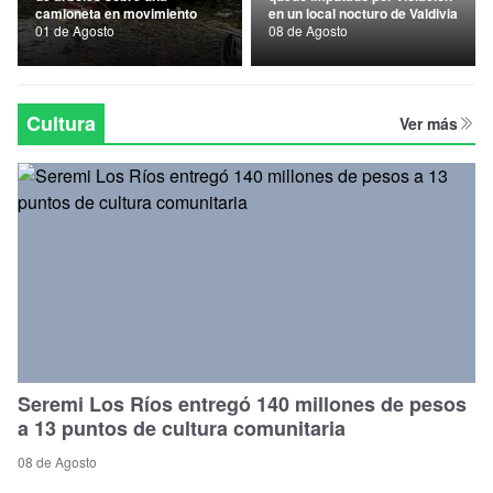
camioneta en movimiento
en un local nocturo de Valdivia
Nacional
01 de Agosto
08 de Agosto
Política
Regional
Cultura
Ver más
Seremi Los Ríos entregó 140 millones de pesos
a 13 puntos de cultura comunitaria
08 de Agosto