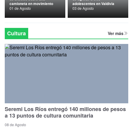
camioneta en movimiento
adolescentes en Valdivia
Nacional
01 de Agosto
03 de Agosto
Política
Regional
Cultura
Ver más
Seremi Los Ríos entregó 140 millones de pesos
a 13 puntos de cultura comunitaria
08 de Agosto