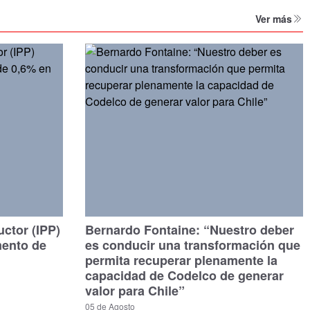
Ver más
uctor (IPP)
Bernardo Fontaine: “Nuestro deber
mento de
es conducir una transformación que
permita recuperar plenamente la
capacidad de Codelco de generar
valor para Chile”
05 de Agosto