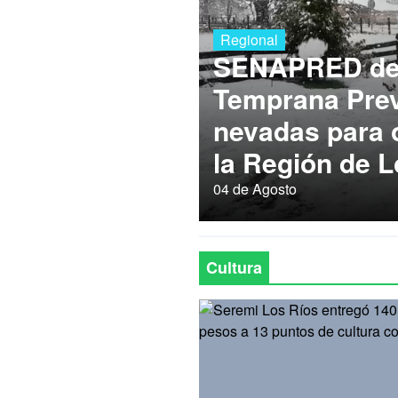
Regional
SENAPRED dec
Temprana Prev
nevadas para
la Región de L
04 de Agosto
Cultura