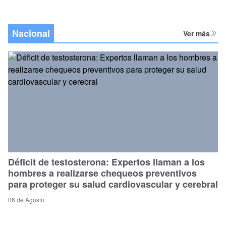
Nacional
Ver más
Déficit de testosterona: Expertos llaman a los
hombres a realizarse chequeos preventivos
para proteger su salud cardiovascular y cerebral
06 de Agosto