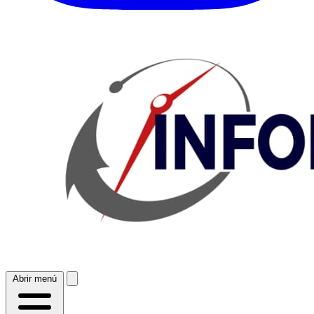
Abrir menú