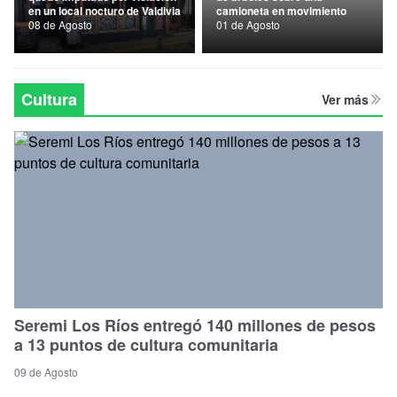
en un local nocturo de Valdivia
camioneta en movimiento
Nacional
08 de Agosto
01 de Agosto
Política
Regional
Cultura
Ver más
Seremi Los Ríos entregó 140 millones de pesos
a 13 puntos de cultura comunitaria
09 de Agosto