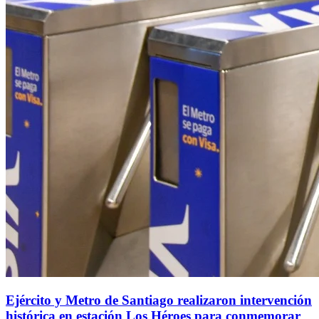
Ejército y Metro de Santiago realizaron intervención
histórica en estación Los Héroes para conmemorar