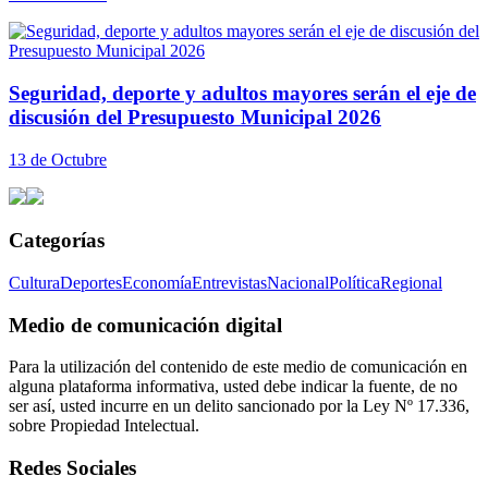
Seguridad, deporte y adultos mayores serán el eje de
discusión del Presupuesto Municipal 2026
13 de Octubre
Categorías
Cultura
Deportes
Economía
Entrevistas
Nacional
Política
Regional
Medio de comunicación digital
Para la utilización del contenido de este medio de comunicación en
alguna plataforma informativa, usted debe indicar la fuente, de no
ser así, usted incurre en un delito sancionado por la Ley Nº 17.336,
sobre Propiedad Intelectual.
Redes Sociales