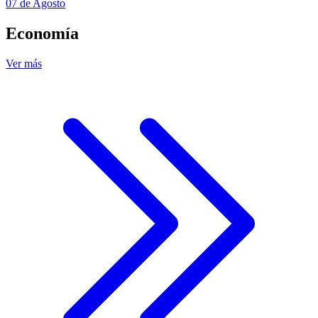
07 de Agosto
Economía
Ver más