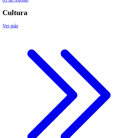
Cultura
Ver más