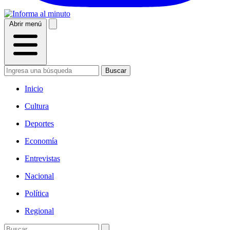
Abrir menú
Buscar
Inicio
Cultura
Deportes
Economía
Entrevistas
Nacional
Política
Regional