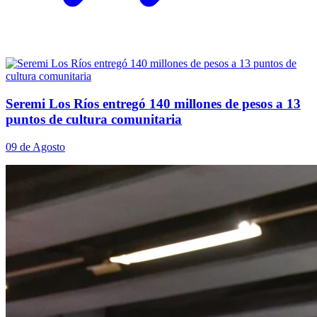
Seremi Los Ríos entregó 140 millones de pesos a 13
puntos de cultura comunitaria
09 de Agosto