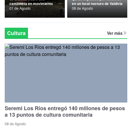
camioneta en movimiento
en un local nocturo de Valdivia
Nacional
01 de Agosto
08 de Agosto
Política
Regional
Cultura
Ver más
Seremi Los Ríos entregó 140 millones de pesos
a 13 puntos de cultura comunitaria
08 de Agosto