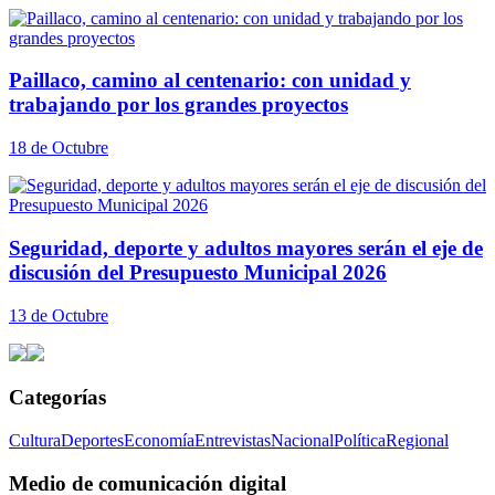
Paillaco, camino al centenario: con unidad y
trabajando por los grandes proyectos
18 de Octubre
Seguridad, deporte y adultos mayores serán el eje de
discusión del Presupuesto Municipal 2026
13 de Octubre
Categorías
Cultura
Deportes
Economía
Entrevistas
Nacional
Política
Regional
Medio de comunicación digital