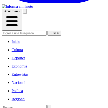
Abrir menú
Buscar
Inicio
Cultura
Deportes
Economía
Entrevistas
Nacional
Política
Regional