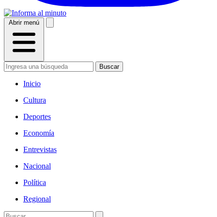
Abrir menú
Buscar
Inicio
Cultura
Deportes
Economía
Entrevistas
Nacional
Política
Regional