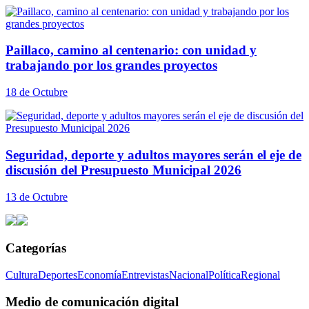
Paillaco, camino al centenario: con unidad y
trabajando por los grandes proyectos
18 de Octubre
Seguridad, deporte y adultos mayores serán el eje de
discusión del Presupuesto Municipal 2026
13 de Octubre
Categorías
Cultura
Deportes
Economía
Entrevistas
Nacional
Política
Regional
Medio de comunicación digital