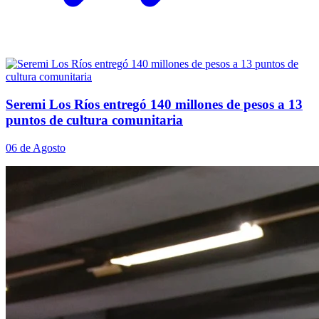
Seremi Los Ríos entregó 140 millones de pesos a 13
puntos de cultura comunitaria
06 de Agosto