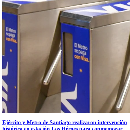
Ejército y Metro de Santiago realizaron intervención
histórica en estación Los Héroes para conmemorar