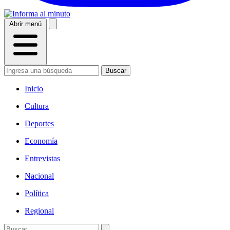
Abrir menú
Buscar
Inicio
Cultura
Deportes
Economía
Entrevistas
Nacional
Política
Regional