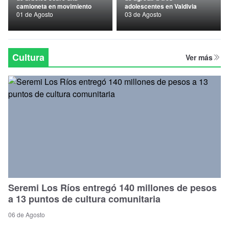
camioneta en movimiento
adolescentes en Valdivia
Nacional
01 de Agosto
03 de Agosto
Política
Regional
Cultura
Ver más
Seremi Los Ríos entregó 140 millones de pesos
a 13 puntos de cultura comunitaria
06 de Agosto