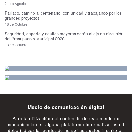
01 de Agosto
Paillaco, camino al centenario: con unidad y trabajando por los
grandes proyectos
18 de Octubre
Seguridad, deporte y adultos mayores serán el eje de discusión
del Presupuesto Municipal 2026
13 de Octubre
Medio de comunicación digital
Para la utilización del contenido de este medio de
comunicación en alguna plataforma informativa, usted
debe indicar la fuente, de no ser así, usted incurre en