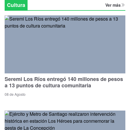
Regional
Cultura
Ver más
Seremi Los Ríos entregó 140 millones de pesos
a 13 puntos de cultura comunitaria
08 de Agosto