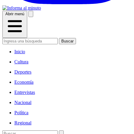
Abrir menú
Buscar
Inicio
Cultura
Deportes
Economía
Entrevistas
Nacional
Política
Regional