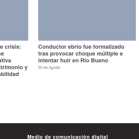
 crisis:
Conductor ebrio fue formalizado
se
tras provocar choque múltiple e
ativa
intentar huir en Río Bueno
atrimonio y
05 de Agosto
bilidad
Medio de comunicación digital