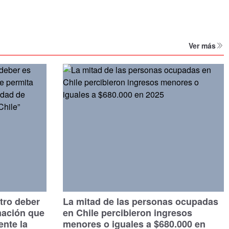
Ver más
tro deber
La mitad de las personas ocupadas
mación que
en Chile percibieron ingresos
ente la
menores o iguales a $680.000 en