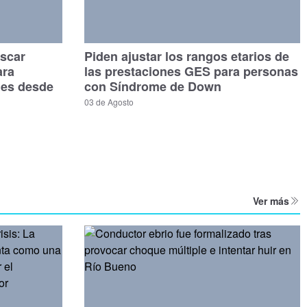
scar
Piden ajustar los rangos etarios de
ara
las prestaciones GES para personas
les desde
con Síndrome de Down
03 de Agosto
Ver más