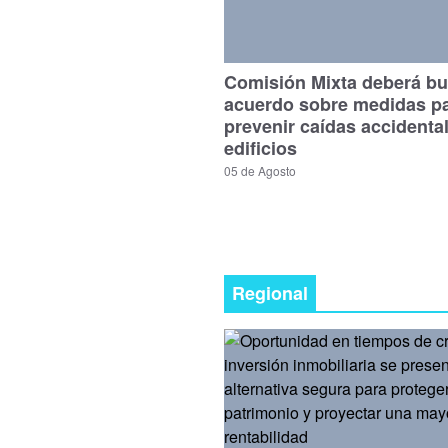
Comisión Mixta deberá bu
acuerdo sobre medidas p
prevenir caídas accidenta
edificios
05 de Agosto
Regional