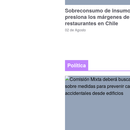
Sobreconsumo de insum
presiona los márgenes de
restaurantes en Chile
02 de Agosto
Política