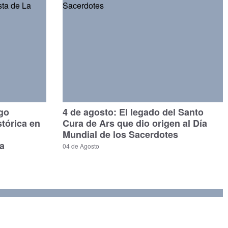
ago
4 de agosto: El legado del Santo
stórica en
Cura de Ars que dio origen al Día
Mundial de los Sacerdotes
a
04 de Agosto