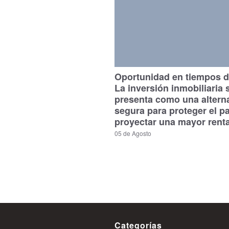
Oportunidad en tiempos de
La inversión inmobiliaria 
presenta como una altern
segura para proteger el p
proyectar una mayor renta
05 de Agosto
Categorías