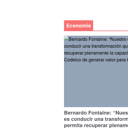
Economía
Bernardo Fontaine: “Nues
es conducir una transfor
permita recuperar plenam