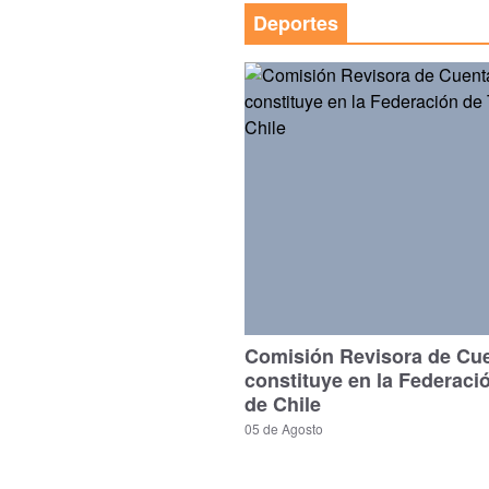
Deportes
Comisión Revisora de Cu
constituye en la Federaci
de Chile
05 de Agosto