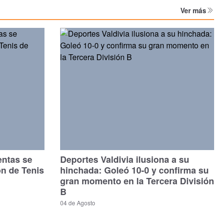
Ver más
entas se
Deportes Valdivia ilusiona a su
ón de Tenis
hinchada: Goleó 10-0 y confirma su
gran momento en la Tercera División
B
04 de Agosto