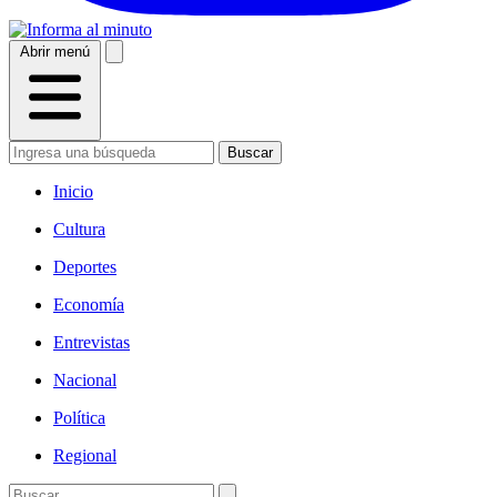
Abrir menú
Buscar
Inicio
Cultura
Deportes
Economía
Entrevistas
Nacional
Política
Regional