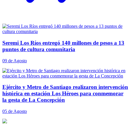
Seremi Los Ríos entregó 140 millones de pesos a 13
puntos de cultura comunitaria
09 de Agosto
Ejército y Metro de Santiago realizaron intervención
histórica en estación Los Héroes para conmemorar
la gesta de La Concepción
05 de Agosto