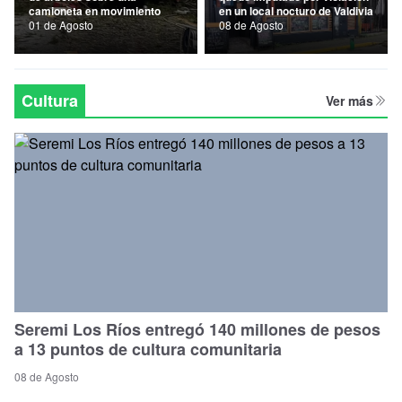
camioneta en movimiento
en un local nocturo de Valdivia
Nacional
01 de Agosto
08 de Agosto
Política
Regional
Cultura
Ver más
Seremi Los Ríos entregó 140 millones de pesos
a 13 puntos de cultura comunitaria
08 de Agosto